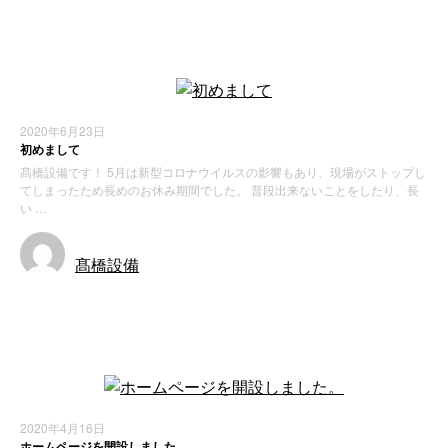
お知らせ
2020年6月23日
初めまして
髙橋設備です！ 5月は新型コロナウイルスの影響もあり、現場がストップし
てしまったため長めのお休み期間でした。 普段出来ないことをしたり、長
い …
髙橋設備
お知らせ
2020年4月16日
ホームページを開設しました。