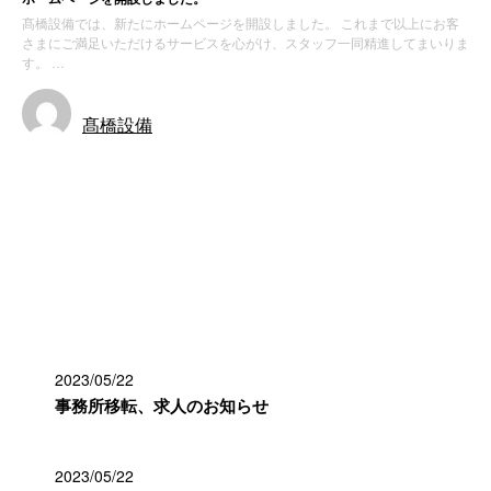
髙橋設備では、新たにホームページを開設しました。 これまで以上にお客
さまにご満足いただけるサービスを心がけ、スタッフ一同精進してまいりま
す。 …
髙橋設備
お知らせ
最近の投稿
2023/05/22
事務所移転、求人のお知らせ
2023/05/22