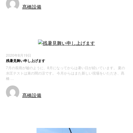
髙橋設備
お知らせ
2020年8月19日
残暑見舞い申し上げます
7月の長雨が嘘のように、8月になってからは暑い日が続いています。 夏の
水圧テストは束の間の涼です。 今月からはまた新しい現場をいただき、髙
橋 …
髙橋設備
お知らせ