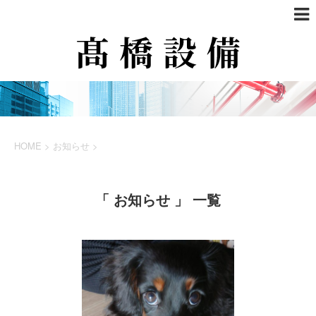
HOME
>
お知らせ
>
「 お知らせ 」 一覧