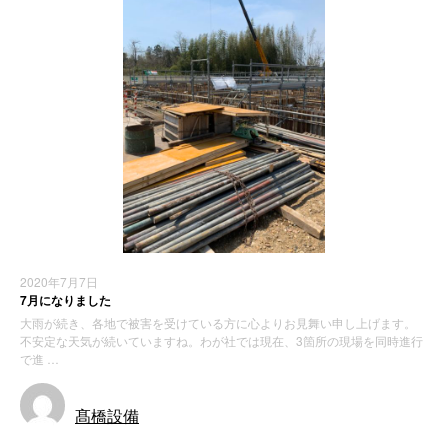
2020年7月7日
7月になりました
大雨が続き、各地で被害を受けている方に心よりお見舞い申し上げます。
不安定な天気が続いていますね。わが社では現在、3箇所の現場を同時進行
で進 …
髙橋設備