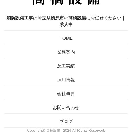
消防設備工事
は埼玉県
所沢市
の
髙橋設備
にお任せください｜
求人
中
HOME
業務案内
施工実績
採用情報
会社概要
お問い合わせ
ブログ
Copyright© 髙橋設備 , 2026 All Rights Reserved.