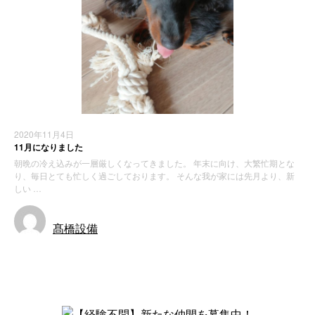
2020年11月4日
11月になりました
朝晩の冷え込みが一層厳しくなってきました。 年末に向け、大繁忙期とな
り、毎日とても忙しく過ごしております。 そんな我が家には先月より、新
しい …
髙橋設備
お知らせ