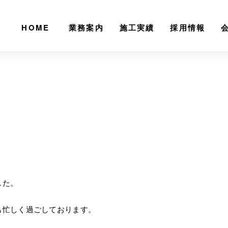
HOME
業務案内
施工実績
採用情報
した。
も忙しく過ごしております。