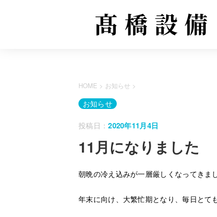
HOME
>
お知らせ
>
お知らせ
投稿日：
2020年11月4日
11月になりました
朝晩の冷え込みが一層厳しくなってきま
年末に向け、大繁忙期となり、毎日とて