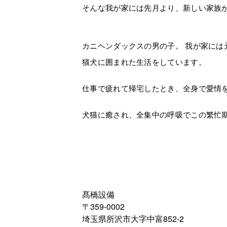
そんな我が家には先月より、新しい家族
カニヘンダックスの男の子。 我が家には
猫犬に囲まれた生活をしています。
仕事で疲れて帰宅したとき、全身で愛情
犬猫に癒され、全集中の呼吸でこの繁忙
髙橋設備
〒359-0002
埼玉県所沢市大字中富852-2